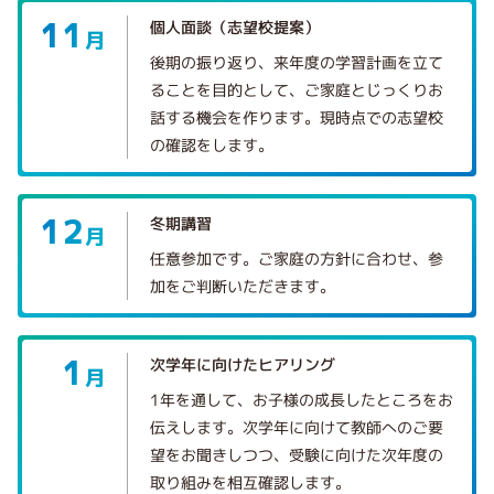
11
個人面談（志望校提案）
月
後期の振り返り、来年度の学習計画を立て
ることを目的として、ご家庭とじっくりお
話する機会を作ります。現時点での志望校
の確認をします。
12
冬期講習
月
任意参加です。ご家庭の方針に合わせ、参
加をご判断いただきます。
1
次学年に向けたヒアリング
月
1年を通して、お子様の成長したところをお
伝えします。次学年に向けて教師へのご要
望をお聞きしつつ、受験に向けた次年度の
取り組みを相互確認します。