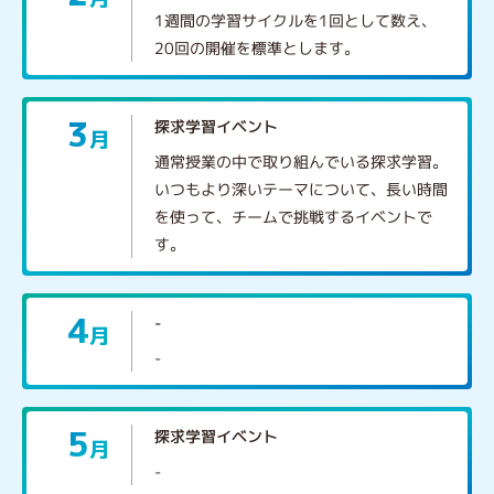
1週間の学習サイクルを1回として数え、
20回の開催を標準とします。
3
探求学習イベント
月
通常授業の中で取り組んでいる探求学習。
いつもより深いテーマについて、長い時間
を使って、チームで挑戦するイベントで
す。
4
-
月
-
5
探求学習イベント
月
-