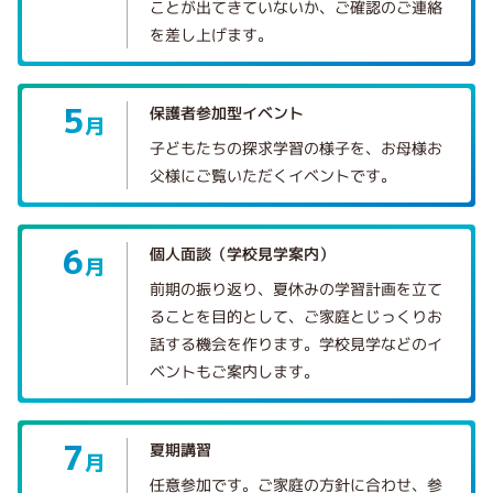
ことが出てきていないか、ご確認のご連絡
を差し上げます。
5
保護者参加型イベント
月
子どもたちの探求学習の様子を、お母様お
父様にご覧いただくイベントです。
6
個人面談（学校見学案内）
月
前期の振り返り、夏休みの学習計画を立て
ることを目的として、ご家庭とじっくりお
話する機会を作ります。学校見学などのイ
ベントもご案内します。
7
夏期講習
月
任意参加です。ご家庭の方針に合わせ、参