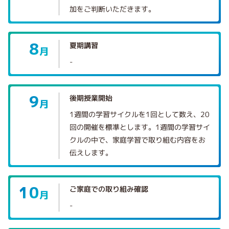
加をご判断いただきます。
8
夏期講習
月
-
9
後期授業開始
月
1週間の学習サイクルを1回として数え、20
回の開催を標準とします。1週間の学習サイ
クルの中で、家庭学習で取り組む内容をお
伝えします。
10
ご家庭での取り組み確認
月
-