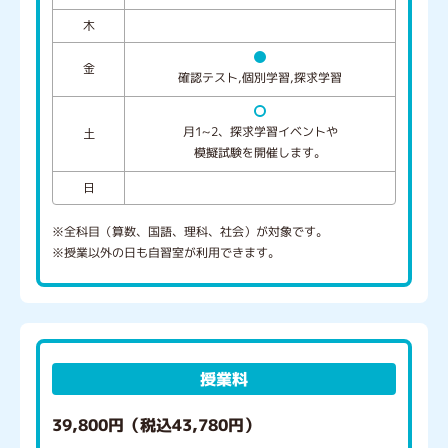
木
金
確認テスト,個別学習,探求学習
月1~2、探求学習イベントや
土
模擬試験を開催します。
日
※全科目（算数、国語、理科、社会）が対象です。
※授業以外の日も自習室が利用できます。
授業料
39,800円（税込43,780円）