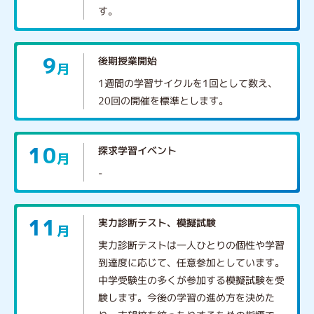
す。
9
後期授業開始
月
1週間の学習サイクルを1回として数え、
20回の開催を標準とします。
10
探求学習イベント
月
-
11
実力診断テスト、模擬試験
月
実力診断テストは一人ひとりの個性や学習
到達度に応じて、任意参加としています。
中学受験生の多くが参加する模擬試験を受
験します。今後の学習の進め方を決めた