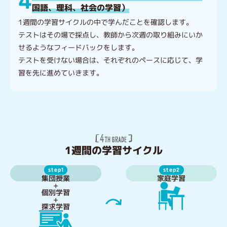
4
国語、理科、社会の学習）
1週間の学習サイクルの中で学んだことを確認します。
テストはその場で採点し、教師から次週の取り組みにいか
せるようなフィードバックをします。
テストを受けない場合は、それぞれのペースに応じて、学
習を先に進めていきます。
1週間の学習サイクル
step2
step1
集団授業
家庭学習
+
個別学習
+
探求学習