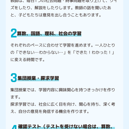
教師は、毎日1つの社会問題・時事問題を取り上げて、クイ
ズをしたり、解説をしたりします。教師の話を聞いたあ
と、子どもたちは意見を出し合うこともあります。
2
算数、国語、理科、社会の学習
それぞれのペースに合わせて学習を進めます。一人ひとり
の「できない…わからない…」を「できた！わかった！」
に変える時間です。
3
集団授業・探求学習
集団授業では、学習内容に興味関心を持つきっかけを作り
ます。
探求学習では、社会に広く目を向け、関心を持ち、深く考
え、自分の意見を発信する機会を作ります。
確認テスト（テストを受けない場合は、算数、