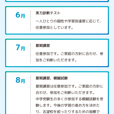
6
実力診断テスト
月
一人ひとりの個性や学習到達度に応じて、
任意参加としています。
7
夏期講習
月
任意参加です。ご家庭の方針に合わせ、参
加をご判断いただきます。
8
夏期講習、模擬試験
月
夏期講習は任意参加です。ご家庭の方針に
合わせ、参加をご判断いただきます。
中学受験生の多くが参加する模擬試験を受
験します。今後の学習の進め方を決めた
り、志望校を絞ったりするための指標で