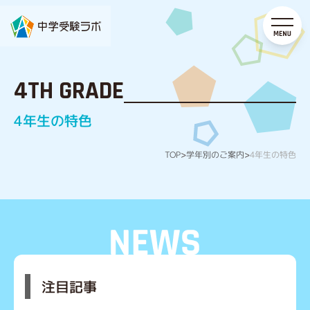
4TH GRADE
4年生の特色
学年別のご案内
4年生の特色
TOP
>
>
注目記事