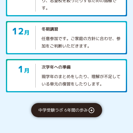
り、志望校を絞ったりするための指標で
す。
12
冬期講習
月
任意参加です。ご家庭の方針に合わせ、参
加をご判断いただきます。
1
次学年への準備
月
現学年のまとめをしたり、理解が不足して
いる単元の復習をしたりします。
中学受験ラボ 6年間の歩み