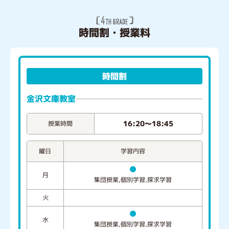
時間割・授業料
時間割
金沢文庫教室
16:20～18:45
授業時間
学習内容
曜日
月
集団授業,個別学習,探求学習
火
水
集団授業,個別学習,探求学習