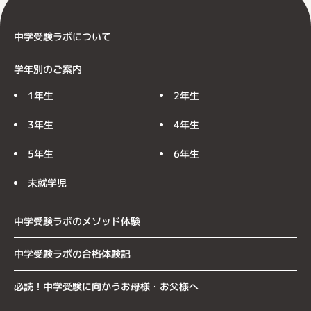
中学受験ラボについて
学年別のご案内
1年生
2年生
3年生
4年生
5年生
6年生
未就学児
中学受験ラボのメソッド体験
中学受験ラボの合格体験記
必読！中学受験に向かうお母様・お父様へ