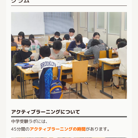
アクティブラーニングについて
中学受験ラボには、
45分間の
アクティブラーニングの時間
があります。