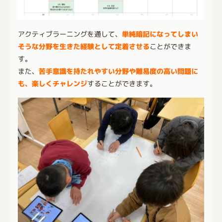
アクティブラーニングを通して、
単純暗記になってしまい
そうな分野を生きた経験として定着させる
ことができま
す。
また、
苦手意識を持たれやすい分野や難易度の高い問題に
も、楽しくチャレンジ
することができます。