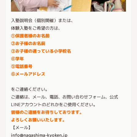
入塾説明会（個別開催）または、
体験入塾をご希望の方は、
①保護者様のお名前
②お子様のお名前
③お子様の通っている小学校名
④学年
⑤電話番号
⑥メールアドレス
をご連絡ください。
ご連絡は、メール、電話、お問い合わせフォーム、公式
LINEアカウントのどれかをご使用ください。
皆様のご連絡をお待ちしております。
よろしくお願いいたします。
【メール】
info@nagashima-kyoken.jp