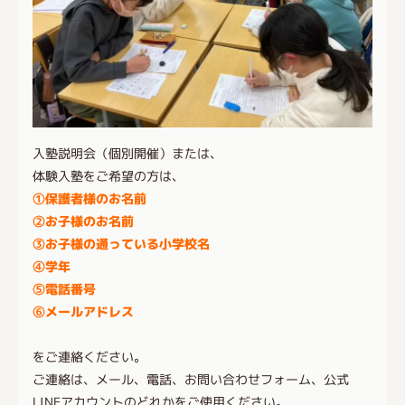
入塾説明会（個別開催）または、
体験入塾をご希望の方は、
①保護者様のお名前
②お子様のお名前
③お子様の通っている小学校名
④学年
⑤電話番号
⑥メールアドレス
をご連絡ください。
ご連絡は、メール、電話、お問い合わせフォーム、公式
LINEアカウントのどれかをご使用ください。