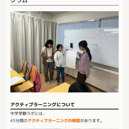
アクティブラーニングについて
中学受験ラボには、
45分間の
アクティブラーニングの時間
があります。