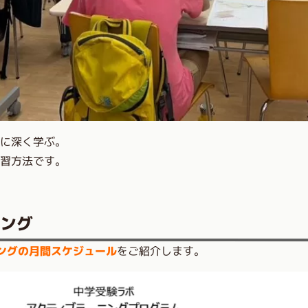
的に深く学ぶ。
習方法です。
ニング
ングの月間スケジュール
をご紹介します。