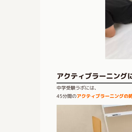
アクティブラーニング
中学受験ラボには、
45分間の
アクティブラーニングの