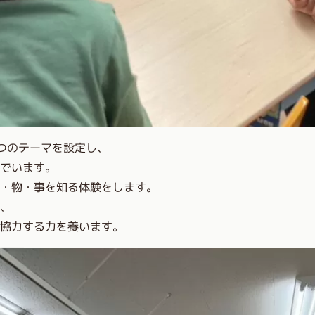
つのテーマを設定し、
でいます。
人・物・事を知る体験をします。
力、
協力する力を養います。