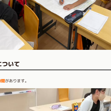
について
時間
があります。