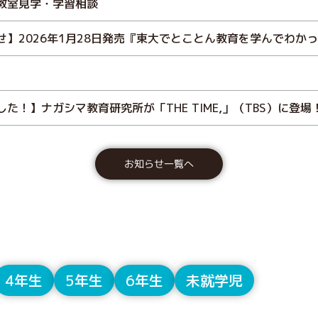
教室見学・学習相談
せ】2026年1月28日発売『東大でとことん教育を学んでわか
た！】ナガシマ教育研究所が「THE TIME,」（TBS）に登場
お知らせ一覧へ
4年生
5年生
6年生
未就学児