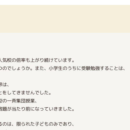
人気校の倍率も上がり続けています。
つのでしょうか。また、小学生のうちに受験勉強することは、
。
界は、
とをしてきませんでした。
型の一斉集団授業、
宿題が当たり前になっていきました。
るのは、限られた子どものみであり、