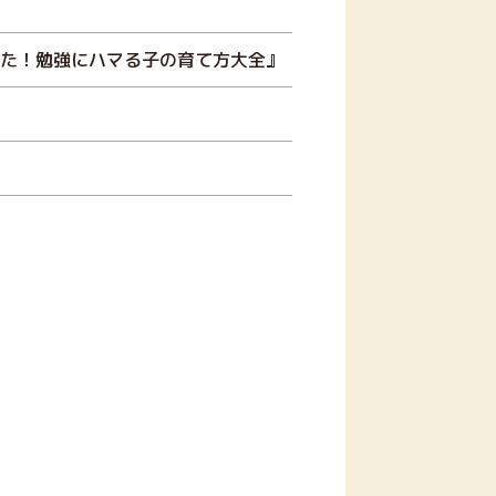
った！勉強にハマる子の育て方大全』
！