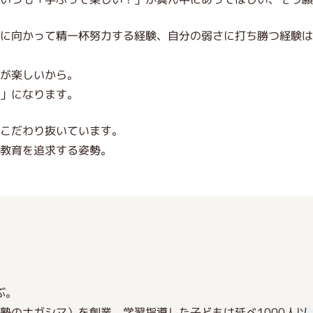
標に向かって精一杯努力する経験、自分の弱さに打ち勝つ経験
が楽しいから。
」になります。
にこだわり抜いています。
の教育を追求する姿勢。
ぶ。
社塾のナガシマ）を創業。学習指導した子どもは延べ1000人以