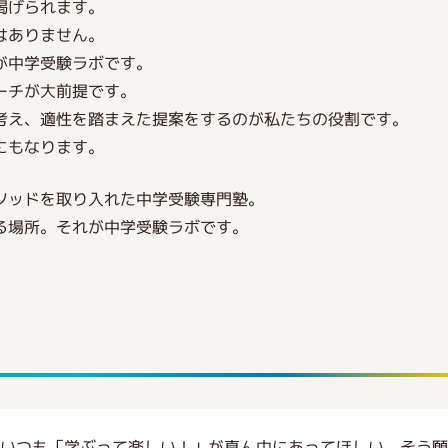
掲げられます。
はありません。
が中学受験ラボです。
ーチが大前提です。
考え、適性を踏まえた提案をするのが私たちの役割です。
にもなります。
ソッドを取り入れた中学受験専門塾。
る場所。それが中学受験ラボです。
いつも「学ぶって楽しい！」が真ん中にあってほしい、そう