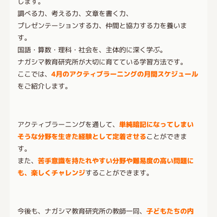
します。
調べる力、考える力、文章を書く力、
プレゼンテーションする力、仲間と協力する力を養いま
す。
国語・算数・理科・社会を、主体的に深く学ぶ。
ナガシマ教育研究所が大切に育てている学習方法です。
ここでは、
4月のアクティブラーニングの月間スケジュール
をご紹介します。
アクティブラーニングを通して、
単純暗記になってしまい
そうな分野を生きた経験として定着させる
ことができま
す。
また、
苦手意識を持たれやすい分野や難易度の高い問題に
も、楽しくチャレンジ
することができます。
今後も、ナガシマ教育研究所の教師一同、
子どもたちの内