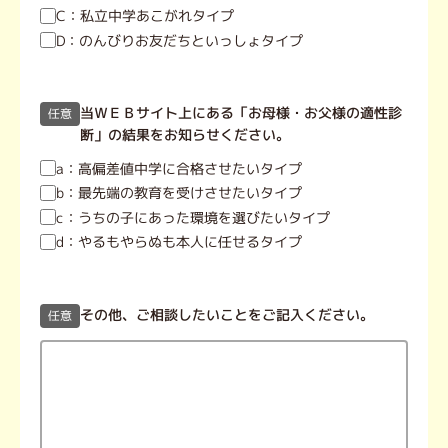
C：私立中学あこがれタイプ
D：のんびりお友だちといっしょタイプ
当ＷＥＢサイト上にある「お母様・お父様の適性診
任意
断」の結果をお知らせください。
a：高偏差値中学に合格させたいタイプ
b：最先端の教育を受けさせたいタイプ
c：うちの子にあった環境を選びたいタイプ
d：やるもやらぬも本人に任せるタイプ
その他、ご相談したいことをご記入ください。
任意