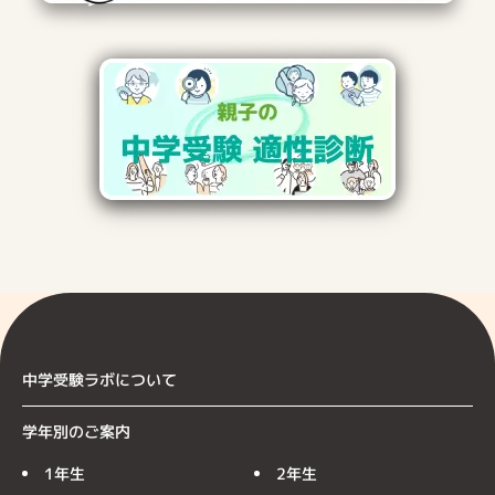
中学受験ラボについて
学年別のご案内
1年生
2年生